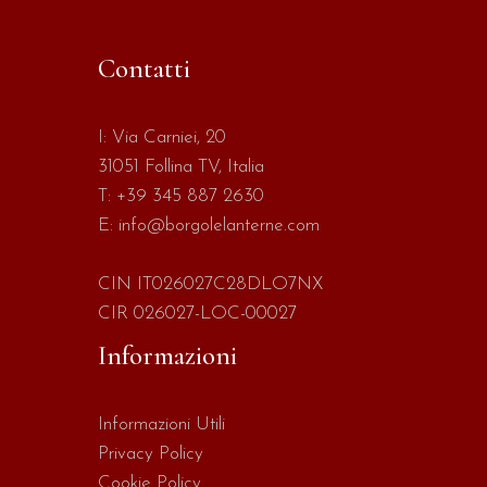
Contatti
I:
Via Carniei, 20
31051 Follina TV, Italia
T:
+39 345 887 2630
E:
info@borgolelanterne.com
CIN IT026027C28DLO7NX
CIR 026027-LOC-00027
Informazioni
Informazioni Utili
Privacy Policy
Cookie Policy