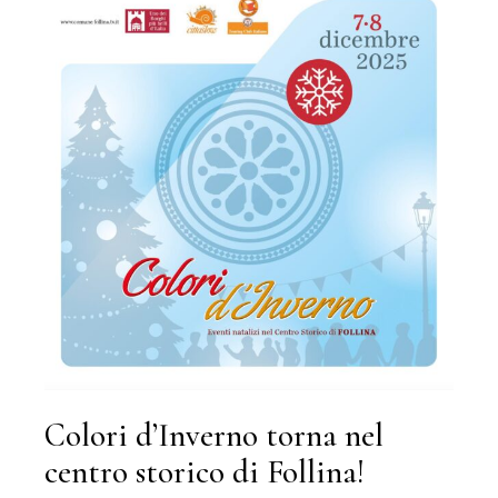
Colori d’Inverno torna nel
centro storico di Follina!