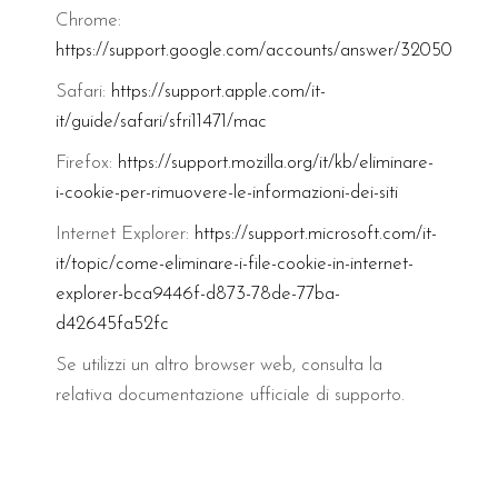
Chrome:
https://support.google.com/accounts/answer/32050
Safari:
https://support.apple.com/it-
it/guide/safari/sfri11471/mac
Firefox:
https://support.mozilla.org/it/kb/eliminare-
i-cookie-per-rimuovere-le-informazioni-dei-siti
Internet Explorer:
https://support.microsoft.com/it-
it/topic/come-eliminare-i-file-cookie-in-internet-
explorer-bca9446f-d873-78de-77ba-
d42645fa52fc
Se utilizzi un altro browser web, consulta la
relativa documentazione ufficiale di supporto.